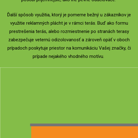
Ďalší spôsob využitia, ktorý je pomerne bežný u zákazníkov je
využitie reklamných plácht je v rámci terás. Buď ako formu
prestrešenia terás, alebo rozmiestnenie po stranách terasy
zabezpečuje veternú odizolovanosť a zároveň opäť v oboch
prípadoch poskytuje priestor na komunikáciu Vašej značky, či
prípade nejakého vhodného motívu.