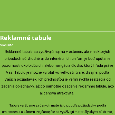
Reklamné tabule
Viac info
Reklamné tabule sa využívajú najmä v exteriéri, ale v niektorých
prípadoch sú vhodné aj do interiéru. Ich cieľom je buď upútanie
pozornosti okoloidúcich, alebo navigácia človka, ktorý hľadá práve
Vás. Tabulu je možné vyrobiť vo veľkosti, tvare, dizajne, podľa
Vašich požiadaviek. Ich prednosťou je veľmi rýchla realzácia od
zadania objednávky, až po samotné osadenie reklamnej tabule, ako
aj cenová atraktivita.
Tabule vyrábame z rôznych materiálov, podľa požiadavky, podľa
umiestnenia a zámeru. Najčastejšie sa využívajú materiály akými sú drevo,