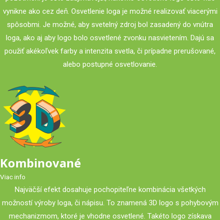
vynikne ako cez deň. Osvetlenie loga je možné realizovať viacerými
spôsobmi. Je možné, aby svetelný zdroj bol zasadený do vnútra
loga, ako aj aby logo bolo osvetlené zvonku nasvietením. Dajú sa
použiť akékoľvek farby a intenzita svetla, či prípadne prerušované,
alebo postupné osvetlovanie.
Kombinované
Viac info
Najväčší efekt dosahuje pochopiteľne kombinácia všetkých
možností výroby loga, či nápisu. To znamená 3D logo s pohybovým
mechanizmom, ktoré je vhodne osvetlené. Takéto logo získava