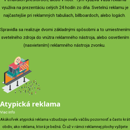
využíva na prezentáciu celých 24 hodín zo dňa. Svetelnú reklamu je
najčastejšie pri reklamných tabuliach, billboardoch, alebo logách.
Spravidla sa realizuje dvomi základnými spôsobmi a to umiestnením
svetelného zdroja do vnútra reklamného nástroja, alebo osvetlením
(nasvietením) reklamného nástroja zvonku.
Atypická reklama
Viac info
Akákoľvek atypická reklama vzbudzuje oveľa väčšiu pozornosť a často krát
obdiv, ako reklama, ktorá je bežná. Či už v rámci reklamnej plochy vyžijete