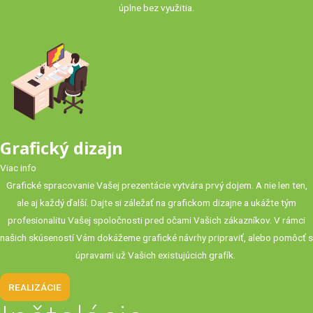
úplne bez využitia.
Grafický dizajn
Viac info
Grafické spracovanie Vašej prezentácie vytvára prvý dojem. A nie len ten,
ale aj každý ďalší. Dajte si záležať na grafickom dizajne a ukážte tým
profesionalitu Vašej spoločnosti pred očami Vašich zákazníkov. V rámci
našich skúseností Vám dokážeme grafické návrhy pripraviť, alebo pomôcť s
úpravami už Vašich existujúcich grafík.
REALIZÁCIE