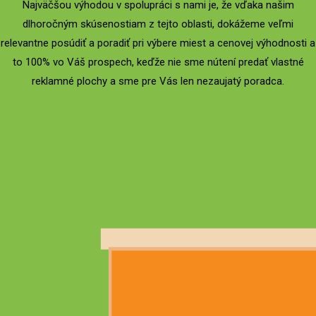
Najväčšou výhodou v spolupráci s nami je, že vďaka našim
dlhoročným skúsenostiam z tejto oblasti, dokážeme veľmi
relevantne posúdiť a poradiť pri výbere miest a cenovej výhodnosti a
to 100% vo Váš prospech, keďže nie sme nútení predať vlastné
reklamné plochy a sme pre Vás len nezaujatý poradca.