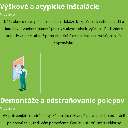
Výškové a atypické inštalácie
Viac info
Náš rokmi overený tím horolezcov dokáže bezpečne a kvalitne osadiť a
inštalovať všetky reklamné plochy v akýchkoľvek výškach. Radi Vám v
prípade záujme taktiež poradíme akú formu uchytenia zvoliť pre Vašu
objednávku.
Demontáže a odstraňovanie polepov
Viac info
Ak potrebujete odstrániť nejakú staršiu reklamnú plochu, alebo odstrániť
Často krát sú tieto reklamy
polepovú fóliu, radi Vám pomôžeme.