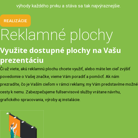
výhody každého prvku a stáva sa tak najvýraznejšie.
REALIZÁCIE
Reklamné plochy
Využite dostupné plochy na Vašu
prezentáciu
Či už viete, akú reklamnú plochu chcete využiť, alebo máte len cieľ zvýšiť
povedomie o Vašej značke, vieme Vám poradiť a pomôcť. Ak nám
prezradíte, čo je Vaším cieľom v rámci reklamy, my Vám predstavíme možné
cesty k nemu. Zabezpečujeme fullservisové služby vrátane návrhu,
grafického spracovania, výroby aj instalácie.