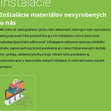
Inštalácie
Inštalácie materiálov nevyrobených
u nás
Ak máte už zabezpečenú výrobu tlač reklamných nástrojov iným spôsobom,
sme pripravení Vám pomôcť iba aj s ich inštaláciou, ktorá často krát
vyžaduje špecifiskú odbornosť. Inštalujeme reklamné nástroje všetkého
druhu, najmä nástroje, ktoré ponúkame aj v rámci fullservisových služieb,
tzn. polepy, reklamné plochy a logá. Okrem toho ponúkame aj
odstraňovanie a demontáže starých inštalácii, či odstraňovanie starých
polepov.