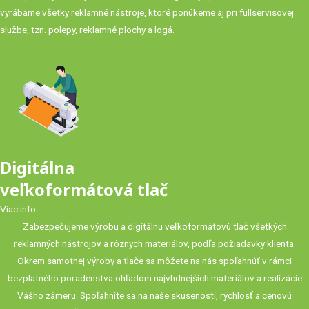
vyrábame všetky reklamné nástroje, ktoré ponúkeme aj pri fullservisovej
službe, tzn. polepy, reklamné plochy a logá.
Digitálna
veľkoformátová tlač
Viac info
Zabezpečujeme výrobu a digitálnu veľkoformátovú tlač všetkých
reklamných nástrojov a rôznych materiálov, podľa požiadavky klienta.
Okrem samotnej výroby a tlače sa môžete na nás spoľahnúť v rámci
bezplatného poradenstva ohľadom najvhdnejších materiálov a realizácie
Vášho zámeru. Spoľahnite sa na naše skúsenosti, rýchlosť a cenovú