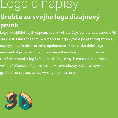
Logá a nápisy
Urobte zo svojho loga dizajnový
prvok
Logo je najdôležitejší rozpoznávací prvok a určuje identitu spoločnosti. Ak
ste si dali záležať na tom, ako má Vaše logo vyzerať po grafickej stránke,
aby vystihovalo identitu Vašej spoločnosti, tak rovnako dôležité je
nezanedbať jeho výrobu a umiestnenie. Radi Vám v tom pomôžeme.
Dokážeme vyrobiť logá všetkého druhu, rôznych tvarov, materiálov a
Zabezpečujeme fullservisové služby vrátane návrhu,
veľkostí.
grafického spracovania, výroby aj instalácie.