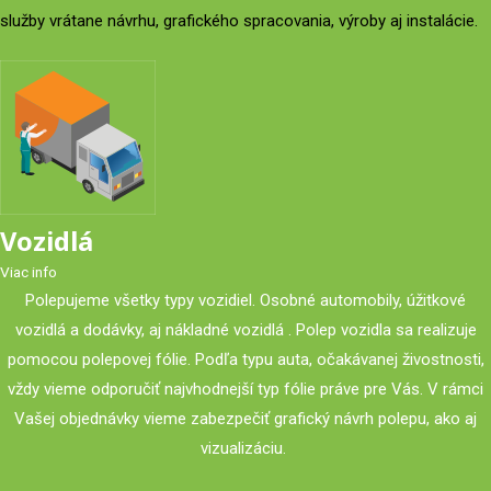
služby vrátane návrhu, grafického spracovania, výroby aj instalácie.
Vozidlá
Viac info
Polepujeme všetky typy vozidiel. Osobné automobily, úžitkové
vozidlá a dodávky, aj nákladné vozidlá . Polep vozidla sa realizuje
pomocou polepovej fólie. Podľa typu auta, očakávanej živostnosti,
vždy vieme odporučiť najvhodnejší typ fólie práve pre Vás. V rámci
Vašej objednávky vieme zabezpečiť grafický návrh polepu, ako aj
vizualizáciu.